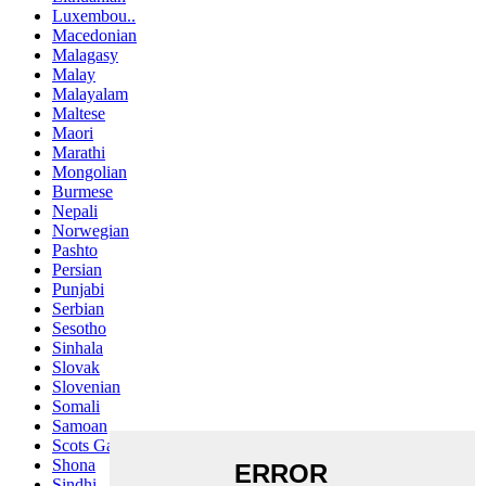
Luxembou..
Macedonian
Malagasy
Malay
Malayalam
Maltese
Maori
Marathi
Mongolian
Burmese
Nepali
Norwegian
Pashto
Persian
Punjabi
Serbian
Sesotho
Sinhala
Slovak
Slovenian
Somali
Samoan
Scots Gaelic
Shona
Sindhi