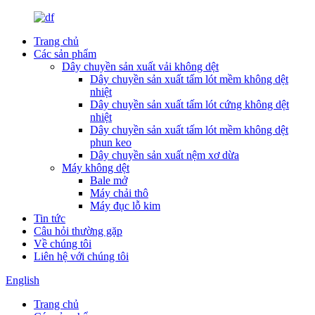
Trang chủ
Các sản phẩm
Dây chuyền sản xuất vải không dệt
Dây chuyền sản xuất tấm lót mềm không dệt
nhiệt
Dây chuyền sản xuất tấm lót cứng không dệt
nhiệt
Dây chuyền sản xuất tấm lót mềm không dệt
phun keo
Dây chuyền sản xuất nệm xơ dừa
Máy không dệt
Bale mở
Máy chải thô
Máy đục lỗ kim
Tin tức
Câu hỏi thường gặp
Về chúng tôi
Liên hệ với chúng tôi
English
Trang chủ