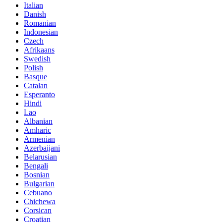
Italian
Danish
Romanian
Indonesian
Czech
Afrikaans
Swedish
Polish
Basque
Catalan
Esperanto
Hindi
Lao
Albanian
Amharic
Armenian
Azerbaijani
Belarusian
Bengali
Bosnian
Bulgarian
Cebuano
Chichewa
Corsican
Croatian