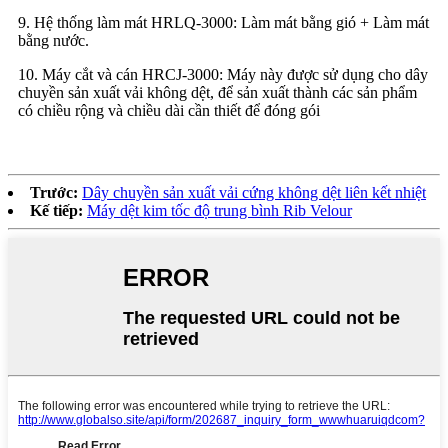
9. Hệ thống làm mát HRLQ-3000: Làm mát bằng gió + Làm mát
bằng nước.
10. Máy cắt và cán HRCJ-3000: Máy này được sử dụng cho dây
chuyền sản xuất vải không dệt, để sản xuất thành các sản phẩm
có chiều rộng và chiều dài cần thiết để đóng gói
Trước:
Dây chuyền sản xuất vải cứng không dệt liên kết nhiệt
Kế tiếp:
Máy dệt kim tốc độ trung bình Rib Velour