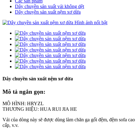
Các sản phẩm
Dây chuyền sản xuất vải không dệt
Dây chuyền sản xuất nệm xơ dừa
Dây chuyền sản xuất nệm xơ dừa
Mô tả ngắn gọn:
MÔ HÌNH: HRYZL
THƯƠNG HIỆU: HUA RUI JIA HE
Vải của dòng này sẽ được dùng làm chăn ga gối đệm, đệm sofa cao
cấp, v.v.